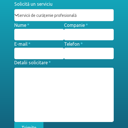
Solicită un serviciu
Nume
*
Companie
*
E-mail
*
Telefon
*
Detalii solicitare
*
Trimite