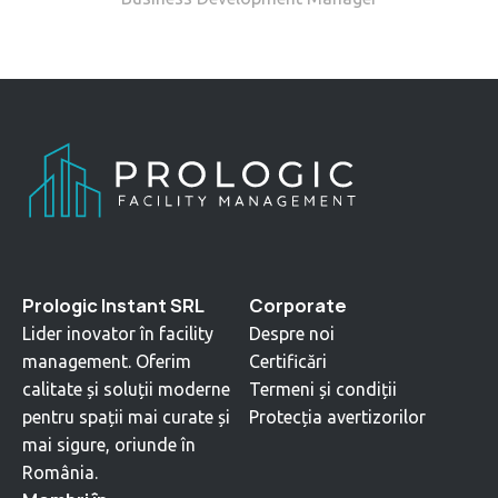
Prologic Instant SRL
Corporate
Lider inovator în facility
Despre noi
management. Oferim
Certificări
calitate și soluții moderne
Termeni și condiții
pentru spații mai curate și
Protecția avertizorilor
mai sigure, oriunde în
România.