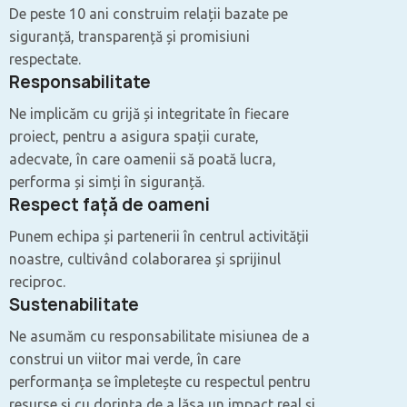
De peste 10 ani construim relații bazate pe
siguranță, transparență și promisiuni
respectate.
Responsabilitate
Ne implicăm cu grijă și integritate în fiecare
proiect, pentru a asigura spații curate,
adecvate, în care oamenii să poată lucra,
performa și simți în siguranță.
Respect față de oameni
Punem echipa și partenerii în centrul activității
noastre, cultivând colaborarea și sprijinul
reciproc.
Sustenabilitate
Ne asumăm cu responsabilitate misiunea de a
construi un viitor mai verde, în care
performanța se împletește cu respectul pentru
resurse și cu dorința de a lăsa un impact real și