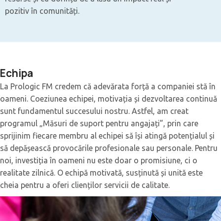
pozitiv în comunități.
Echipa
La Prologic FM credem că adevărata forță a companiei stă în
oameni. Coeziunea echipei, motivația și dezvoltarea continuă
sunt fundamentul succesului nostru. Astfel, am creat
programul „Măsuri de suport pentru angajați”, prin care
sprijinim fiecare membru al echipei să își atingă potențialul și
să depășească provocările profesionale sau personale. Pentru
noi, investiția în oameni nu este doar o promisiune, ci o
realitate zilnică. O echipă motivată, susținută și unită este
cheia pentru a oferi clienților servicii de calitate.