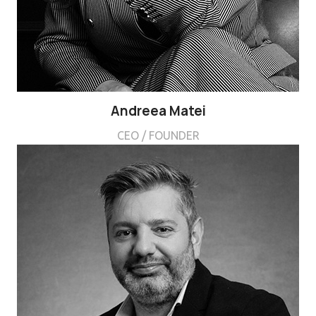
Andreea Matei
CEO / FOUNDER