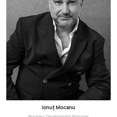
Ionuț Mocanu
Business Development Manager