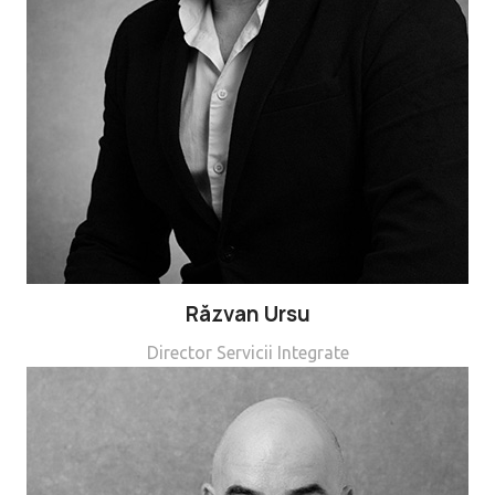
Răzvan Ursu
Director Servicii Integrate