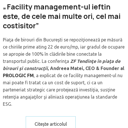
„Facility management-ul ieftin
este, de cele mai multe ori, cel mai
costisitor”
Piaţa de birouri din Bucureşti se repoziţionează pe măsură
ce chiriile prime ating 22 de euro/mp, iar gradul de ocupare
se apropie de 100% în clădirile bine conectate la
transportul public. La conferinţa
ZF Tendinţe în piaţa de
birouri şi construcţii
, Andreea Matei, CEO & Founder al
PROLOGIC FM
, a explicat de ce facility management-ul nu
mai poate fi tratat ca un cost de suport, ci ca un
parteneriat strategic care protejează investiţia, susţine
retenţia angajaţilor şi aliniază operaţiunea la standarde
ESG.
Citește articolul