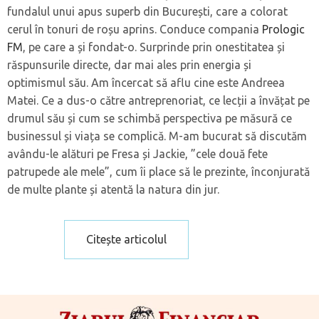
fundalul unui apus superb din București, care a colorat
cerul în tonuri de roșu aprins. Conduce compania
Prologic
FM
, pe care a și fondat-o. Surprinde prin onestitatea și
răspunsurile directe, dar mai ales prin energia și
optimismul său. Am încercat să aflu cine este Andreea
Matei. Ce a dus-o către antreprenoriat, ce lecții a învățat pe
drumul său și cum se schimbă perspectiva pe măsură ce
businessul și viața se complică. M-am bucurat să discutăm
avându-le alături pe Fresa și Jackie, ”cele două fete
patrupede ale mele”, cum îi place să le prezinte, înconjurată
de multe plante și atentă la natura din jur.
Citește articolul