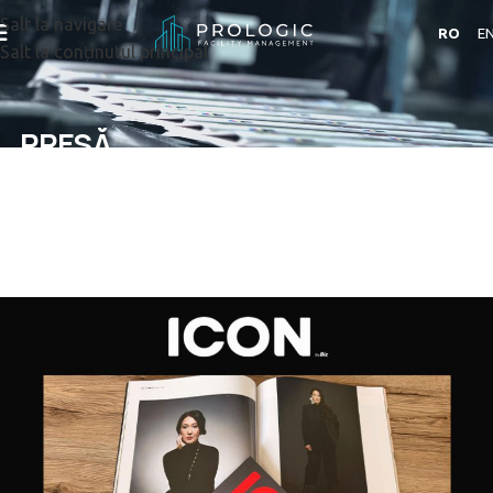
Salt la navigare
RO
E
Salt la conținutul principal
PRESĂ