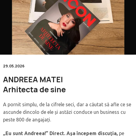
29.05.2026
ANDREEA MATEI
Arhitecta de sine
A pornit simplu, de la cifrele seci, dar a căutat să afle ce se
ascunde dincolo de ele și astăzi conduce un business cu
peste 800 de angajați.
„Eu sunt Andreea!” Direct. Așa începem discuția,
pe