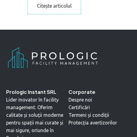
Citește articolul
Prologic Instant SRL
Corporate
Lider inovator în facility
Despre noi
management. Oferim
Certificări
calitate și soluții moderne
Termeni și condiții
pentru spații mai curate și
Protecția avertizorilor
mai sigure, oriunde în