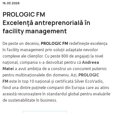
16.03.2026
PROLOGIC FM
Excelență antreprenorială în
facility management
De peste un deceniu,
PROLOGIC FM
redefinește excelența
în facility management prin soluții adaptate nevoilor
complexe ale clienților. Cu peste 800 de angajați la nivel
național, compania s-a dezvoltat pentru că
Andreea
Matei
a avut ambiția de a construi un concurent puternic
pentru multinaționalele din domeniu. Azi,
PROLOGIC
FM
este în top 10 național și certificată Silver EcoVadis,
fiind una dintre puținele companii din Europa care au atins
această recunoaștere în standardul global pentru evaluările
de sustenabilitate în business.