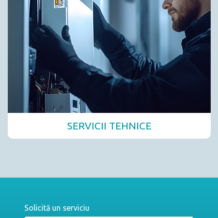
SERVICII TEHNICE
Solicită un serviciu