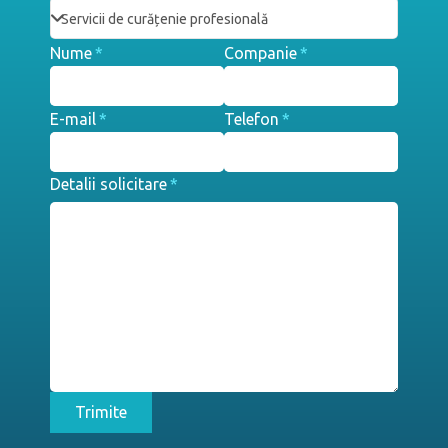
Nume
*
Companie
*
E-mail
*
Telefon
*
Detalii solicitare
*
Trimite