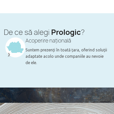
De ce să alegi
Prologic
?
Acoperire națională
Suntem prezenți în toată țara, oferind soluții
adaptate acolo unde companiile au nevoie
de ele.