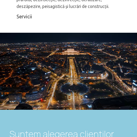
deszăpezire, peisagistică și lucrări de construcții.
Servicii
Suntem alegerea clienților