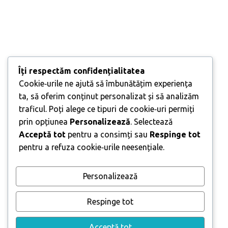
Îți respectăm confidențialitatea
Cookie‑urile ne ajută să îmbunătățim experiența
ta, să oferim conținut personalizat și să analizăm
traficul. Poți alege ce tipuri de cookie‑uri permiți
prin opțiunea
Personalizează
. Selectează
Acceptă tot
pentru a consimți sau
Respinge tot
pentru a refuza cookie‑urile neesențiale.
Personalizează
Respinge tot
Acceptă tot